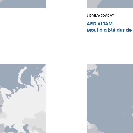
LIBYE/AJDABAY
ARD ALTAM
Moulin a blé dur de