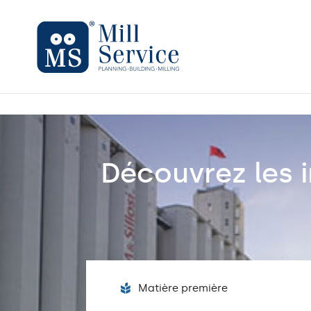
Mill Service
Découvrez les 
Matière première