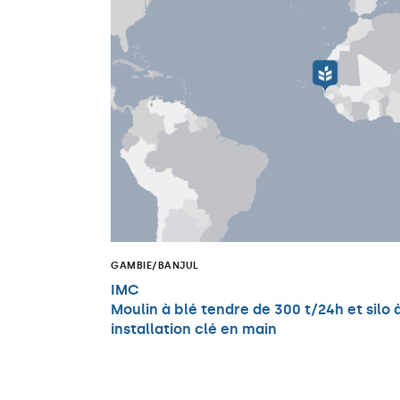
GAMBIE/BANJUL
IMC
Moulin à blé tendre de 300 t/24h et silo à
installation clé en main