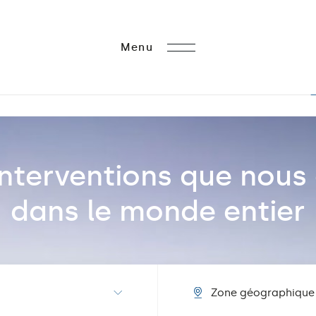
Menu
M
e
n
u
interventions que nous 
dans le monde entier
Zone géographique