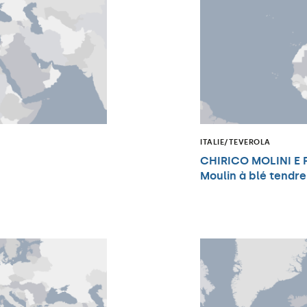
ITALIE/TEVEROLA
CHIRICO MOLINI E P
Moulin à blé tendr