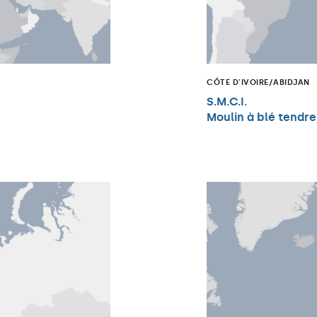
CÔTE D'IVOIRE/ABIDJAN
S.M.C.I.
Moulin à blé tendre