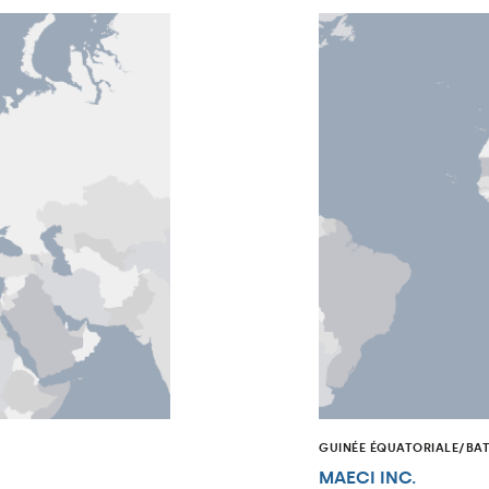
GUINÉE ÉQUATORIALE/BA
MAECI INC.