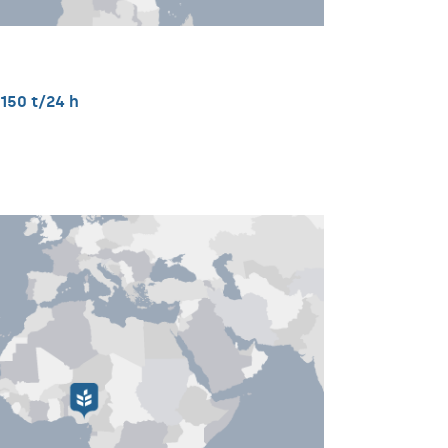
 150 t/24 h