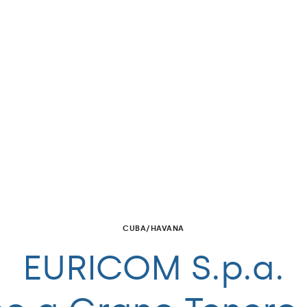
CUBA/HAVANA
EURICOM S.p.a.