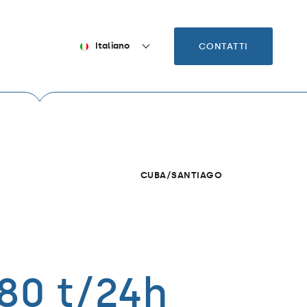
Italiano
CONTATTI
CUBA/SANTIAGO
80 t/24h