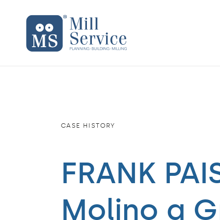
Mill Service
CASE HISTORY
FRANK PAI
Molino a G