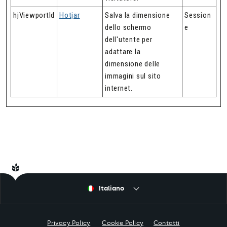
hjViewportId
Hotjar
Salva la dimensione
Session
dello schermo
e
dell'utente per
adattare la
dimensione delle
immagini sul sito
internet.
Italiano
Privacy Policy
Cookie Policy
Contatti